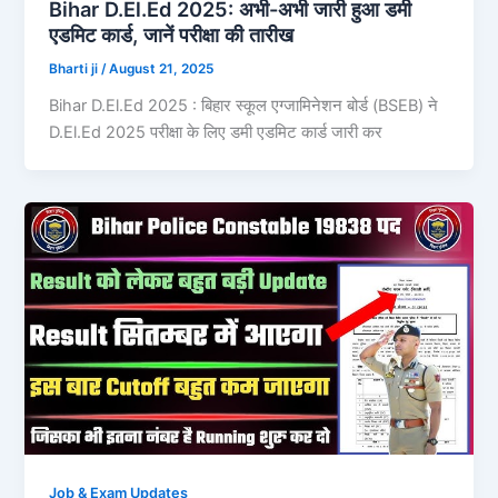
Bihar D.El.Ed 2025: अभी-अभी जारी हुआ डमी
एडमिट कार्ड, जानें परीक्षा की तारीख
Bharti ji
/
August 21, 2025
Bihar D.El.Ed 2025 : बिहार स्कूल एग्जामिनेशन बोर्ड (BSEB) ने
D.El.Ed 2025 परीक्षा के लिए डमी एडमिट कार्ड जारी कर
Job & Exam Updates