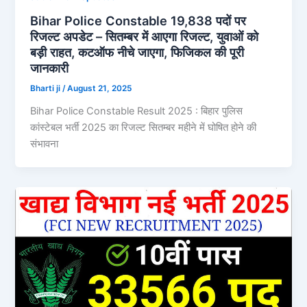
Bihar Police Constable 19,838 पदों पर
रिजल्ट अपडेट – सितम्बर में आएगा रिजल्ट, युवाओं को
बड़ी राहत, कटऑफ नीचे जाएगा, फिजिकल की पूरी
जानकारी
Bharti ji
/
August 21, 2025
Bihar Police Constable Result 2025 : बिहार पुलिस
कांस्टेबल भर्ती 2025 का रिजल्ट सितम्बर महीने में घोषित होने की
संभावना