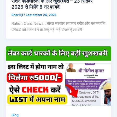
राशन कार्डधारकों के लिए खुशखबरी – 23 सितंबर
2025 से मिलेंगे 8 नए फायदे!
Bharti ji
/
September 26, 2025
Ration Card News : भारत सरकार लगातार गरीब और मध्यमवर्गीय
परिवारों को राहत देने के लिए नई-नई योजनाएँ ला रही
Blog