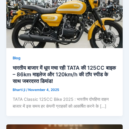
Blog
भारतीय बाजार में धूम मचा रही TATA की 125CC बाइक
– 86km माइलेज और 120km/h की टॉप स्पीड के
साथ जबरदस्त डिमांड!
Bharti ji
/
November 4, 2025
TATA Classic 125CC Bike 2025 : भारतीय दोपहिया वाहन
बाजार में इस समय हर कंपनी ग्राहकों को आकर्षित करने के […]