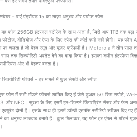
 — बस हर समय तैयार पावरफुल परफॉर्मेंस।
टवेयर – पाएं एंड्रॉयड 15 का ताज़ा अनुभव और पर्याप्त स्पेस
यह फोन 256GB इंटरनल स्टोरेज के साथ आता है, जिसे आप 1TB तक बढ़ा स
 फोटोज़, वीडियोज़ और ऐप्स के लिए स्पेस की कोई कमी नहीं होगी। यह फोन
म पर चलता है जो बेहद स्मूद और यूज़र-फ्रेंडली है। Motorola ने तीन साल 
ाल तक सिक्योरिटी अपडेट देने का वादा किया है। इसका क्लीन इंटरफेस विज्ञा
्सपीरियंस और भी बेहतर बनता है।
 सिक्योरिटी फीचर्स – हर मामले में फुल सेफ्टी और स्पीड
 फोन में सभी मॉडर्न फीचर्स शामिल किए हैं जैसे डुअल 5G सिम सपोर्ट, Wi-F
, और NFC। सुरक्षा के लिए इसमें इन-डिस्प्ले फिंगरप्रिंट सेंसर और फेस अ
एक्युरेट दोनों है। इसके साथ ही इसमें डॉल्बी एटमॉस स्टीरियो स्पीकर दिए गए हैं
े का अनुभव लाजवाब बनाते हैं। कुल मिलाकर, यह फोन हर एंगल से मॉडर्न यूज़
ै।