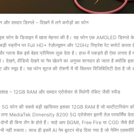
 और दमदार डिस्प्ले – दिखने में लगे करोड़ों का फोन
स फोन के डिजाइन में खास मेहनत की है। यह फोन एक AMOLED डिस्प्ले क
बड़ी स्क्रीन पर Full HD+ रेज़ोल्यूशन और 120Hz रिफ्रेश रेट सपोर्ट करता 
और ग्लास बैक इसे बेहद प्रीमियम लुक देता है। हाथ में पकड़ते ही ऐसा लगता है 
। देखने, वीडियो देखने या गेम खेलने का अनुभव शानदार हो जाता है क्योंकि इसक
 और स्मूद है। यह फोन सूरज की रोशनी में भी क्लियर विजिबिलिटी देता है जो
।
बादशाह – 12GB RAM और दमदार प्रोसेसर से मिलेगी रॉकेट जैसी स्पीड
G फोन की सबसे बड़ी खासियत इसका 12GB RAM है जो मल्टीटास्किंग को ब
ं लगा MediaTek Dimensity 8200 5G प्रोसेसर इतनी तेज़ परफॉर्मेंस देता ह
 दोनों ही बिना लैग के होते हैं। चाहे आप BGMI, Free Fire या COD जैसे हैवी 
ी नहीं रुकता। साथ ही इसमें AI गेम बूस्टर मोड दिया गया है जो गेमिंग एक्सप