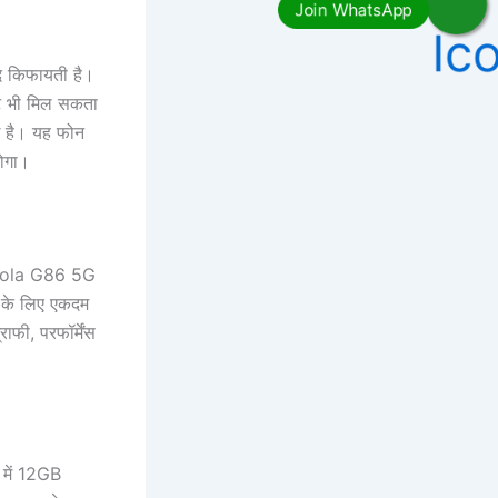
द किफायती है।
उंट भी मिल सकता
ध है। यह फोन
ोगा।
otorola G86 5G
भी के लिए एकदम
फी, परफॉर्मेंस
 में 12GB