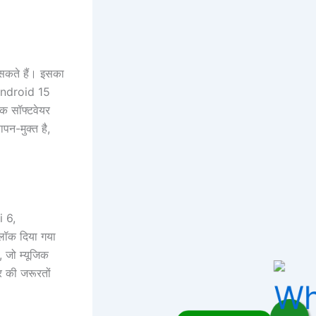
कते हैं। इसका
 Android 15
तक सॉफ्टवेयर
पन-मुक्त है,
i 6,
नलॉक दिया गया
, जो म्यूजिक
र की जरूरतों