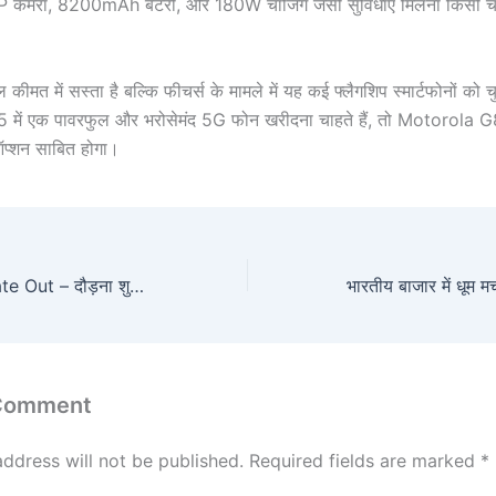
ैमरा, 8200mAh बैटरी, और 180W चार्जिंग जैसी सुविधाएं मिलना किसी च
ीमत में सस्ता है बल्कि फीचर्स के मामले में यह कई फ्लैगशिप स्मार्टफोनों को चु
में एक पावरफुल और भरोसेमंद 5G फोन खरीदना चाहते हैं, तो Motorola
ऑप्शन साबित होगा।
बिहार पुलिस PET Date Out – दौड़ना शुरू करें, नया नोटिस जारी, सरकारी नोटिस में पूरी जानकारी
 Comment
address will not be published.
Required fields are marked
*