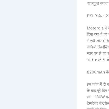
पावरफुल बनाता 
DSLR जैसा 220
Motorola ने कै
दिया गया है ज
सेल्फी और वीडि
वीडियो रिकॉर्ड
स्तर पर ले जा 
पसंद करते हैं
8200mAh बैटरी 
इस फोन में दी
के बाद पूरे दिन
वाला 180W फास्
टेम्परेचर कंट्र