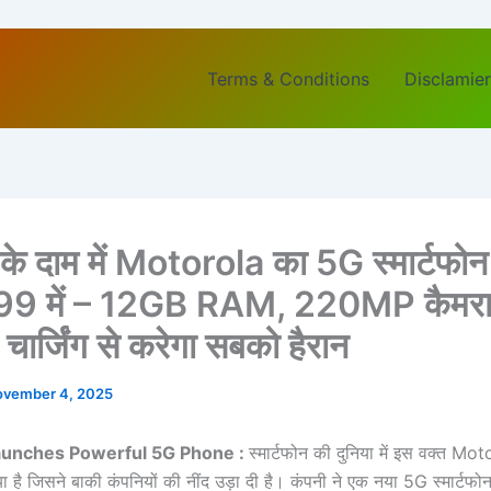
Terms & Conditions
Disclamier
ं के दाम में Motorola का 5G स्मार्टफोन 
99 में – 12GB RAM, 220MP कैमर
र्जिंग से करेगा सबको हैरान
vember 4, 2025
aunches Powerful 5G Phone :
स्मार्टफोन की दुनिया में इस वक्त Mo
 है जिसने बाकी कंपनियों की नींद उड़ा दी है। कंपनी ने एक नया 5G स्मार्टफोन