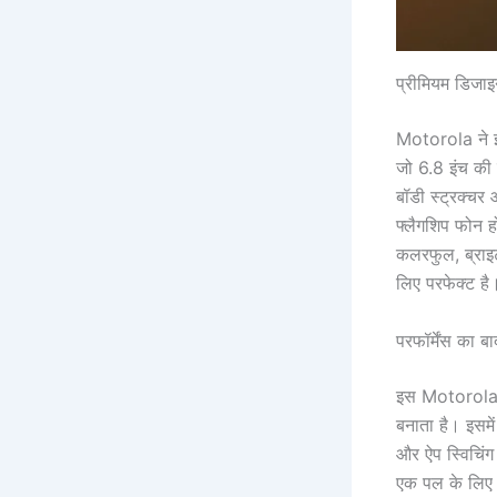
प्रीमियम डिजाइन
Motorola ने इ
जो 6.8 इंच की 
बॉडी स्ट्रक्चर 
फ्लैगशिप फोन हो
कलरफुल, ब्राइट
लिए परफेक्ट है
परफॉर्मेंस का 
इस Motorola 5
बनाता है। इसमे
और ऐप स्विचिंग
एक पल के लिए भ