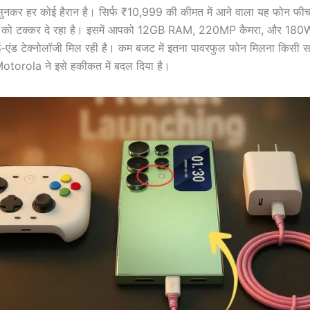
नकर हर कोई हैरान है। सिर्फ ₹10,999 की कीमत में आने वाला यह फोन फीचर्स
ांड्स को टक्कर दे रहा है। इसमें आपको 12GB RAM, 220MP कैमरा, और 180
हाई-एंड टेक्नोलॉजी मिल रही है। कम बजट में इतना पावरफुल फोन मिलना किसी स
otorola ने इसे हकीकत में बदल दिया है।