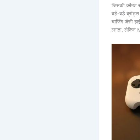
जिसकी कीमत सु
बड़े-बड़े ब्र
चार्जिंग जैसी 
लगता, लेकिन M