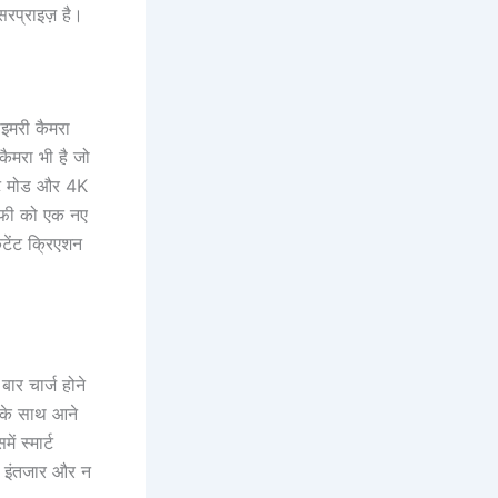
रप्राइज़ है।
इमरी कैमरा
ैमरा भी है जो
रेट मोड और 4K
राफी को एक नए
टेंट क्रिएशन
र चार्ज होने
इसके साथ आने
 स्मार्ट
का इंतजार और न