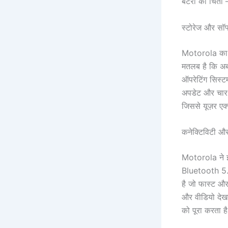
बैटरी की चिंता
स्टोरेज और सॉफ्
Motorola का 
मतलब है कि अब
ऑपरेटिंग सिस्ट
अपडेट और चार स
जिससे यूज़र एक
कनेक्टिविटी और
Motorola ने इस
Bluetooth 5.3
है जो फास्ट और 
और वीडियो देखन
को पूरा करता ह