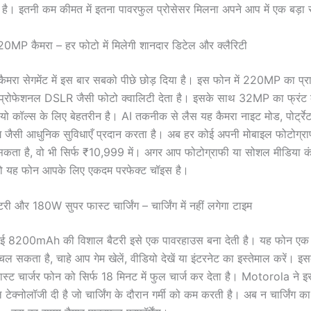
है। इतनी कम कीमत में इतना पावरफुल प्रोसेसर मिलना अपने आप में एक बड़ा स
MP कैमरा – हर फोटो में मिलेगी शानदार डिटेल और क्लैरिटी
मरा सेगमेंट में इस बार सबको पीछे छोड़ दिया है। इस फोन में 220MP का प्रा
ो प्रोफेशनल DSLR जैसी फोटो क्वालिटी देता है। इसके साथ 32MP का फ्रंट क
यो कॉल्स के लिए बेहतरीन है। AI तकनीक से लैस यह कैमरा नाइट मोड, पोर्ट्
िंग जैसी आधुनिक सुविधाएँ प्रदान करता है। अब हर कोई अपनी मोबाइल फोटोग्
सकता है, वो भी सिर्फ ₹10,999 में। अगर आप फोटोग्राफी या सोशल मीडिया कं
, तो यह फोन आपके लिए एकदम परफेक्ट चॉइस है।
और 180W सुपर फास्ट चार्जिंग – चार्जिंग में नहीं लगेगा टाइम
 गई 8200mAh की विशाल बैटरी इसे एक पावरहाउस बना देती है। यह फोन एक बा
 चल सकता है, चाहे आप गेम खेलें, वीडियो देखें या इंटरनेट का इस्तेमाल करें। 
ट चार्जर फोन को सिर्फ 18 मिनट में फुल चार्ज कर देता है। Motorola ने इसमें
ोल टेक्नोलॉजी दी है जो चार्जिंग के दौरान गर्मी को कम करती है। अब न चार्जिंग 