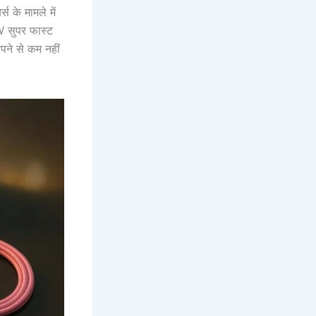
 के मामले में
W सुपर फास्ट
पने से कम नहीं