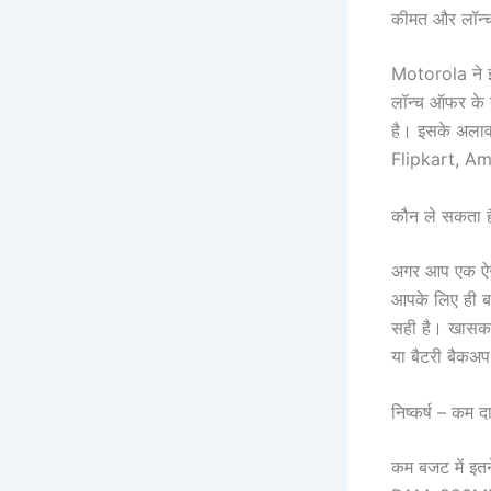
कीमत और लॉन्च
Motorola ने इ
लॉन्च ऑफर के त
है। इसके अलाव
Flipkart, Am
कौन ले सकता ह
अगर आप एक ऐसा 
आपके लिए ही बन
सही है। खासकर 
या बैटरी बैकअ
निष्कर्ष – कम
कम बजट में इत