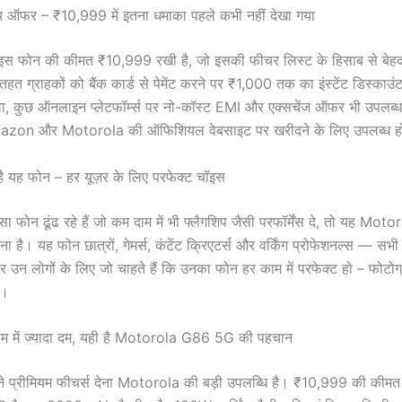
 ऑफर – ₹10,999 में इतना धमाका पहले कभी नहीं देखा गया
स फोन की कीमत ₹10,999 रखी है, जो इसकी फीचर लिस्ट के हिसाब से बेह
हत ग्राहकों को बैंक कार्ड से पेमेंट करने पर ₹1,000 तक का इंस्टेंट डिस्का
ा, कुछ ऑनलाइन प्लेटफॉर्म्स पर नो-कॉस्ट EMI और एक्सचेंज ऑफर भी उपलब्
azon और Motorola की ऑफिशियल वेबसाइट पर खरीदने के लिए उपलब्ध ह
ै यह फोन – हर यूज़र के लिए परफेक्ट चॉइस
फोन ढूंढ रहे हैं जो कम दाम में भी फ्लैगशिप जैसी परफॉर्मेंस दे, तो यह M
ा है। यह फोन छात्रों, गेमर्स, कंटेंट क्रिएटर्स और वर्किंग प्रोफेशनल्स — स
उन लोगों के लिए जो चाहते हैं कि उनका फोन हर काम में परफेक्ट हो – फोटोग्रा
प।
 दाम में ज्यादा दम, यही है Motorola G86 5G की पहचान
ने प्रीमियम फीचर्स देना Motorola की बड़ी उपलब्धि है। ₹10,999 की कीमत