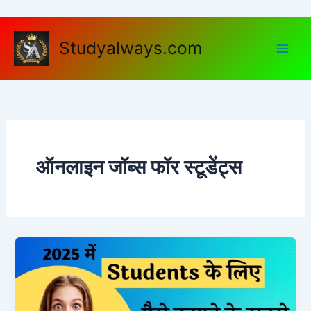
Skip
to
content
Studyalways.com
ऑनलाइन जॉब्स फॉर स्टूडेंट्स