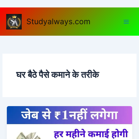
Skip
to
content
Studyalways.com
घर बैठे पैसे कमाने के तरीके