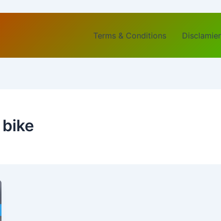
Terms & Conditions
Disclamier
 bike