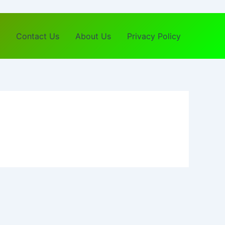
Contact Us
About Us
Privacy Policy