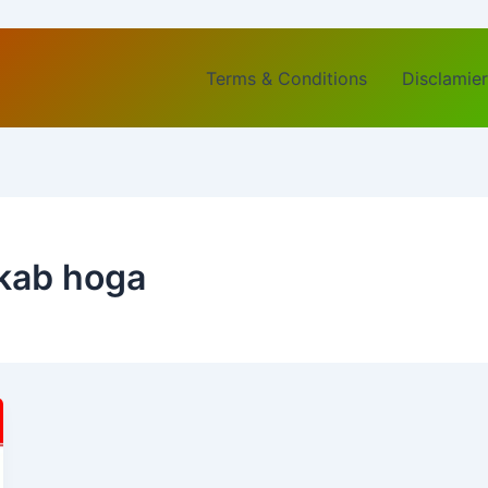
Terms & Conditions
Disclamier
 kab hoga