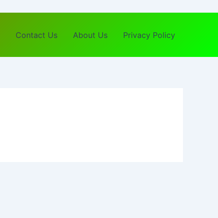
Contact Us
About Us
Privacy Policy