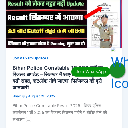
Job & Exam Updates
Bihar Police Constable 19,838 पदों पर
रिजल्ट अपडेट – सितम्बर में आएगा रिजल्ट, युवाओं को
बड़ी राहत, कटऑफ नीचे जाएगा, फिजिकल की पूरी
जानकारी
Bharti ji
/
August 21, 2025
Bihar Police Constable Result 2025 : बिहार पुलिस
कांस्टेबल भर्ती 2025 का रिजल्ट सितम्बर महीने में घोषित होने की
संभावना […]