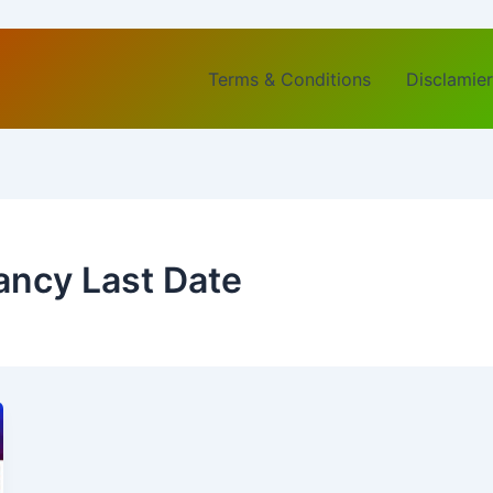
Terms & Conditions
Disclamier
ancy Last Date