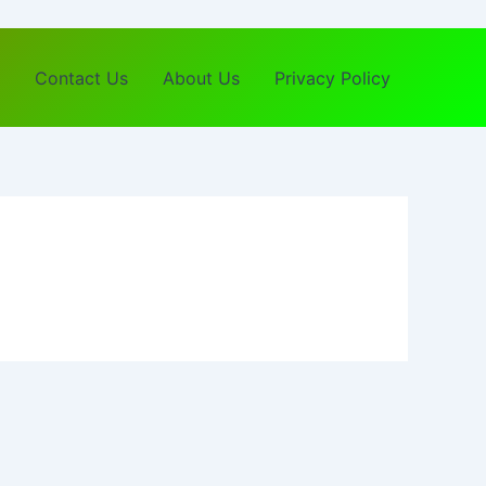
Contact Us
About Us
Privacy Policy