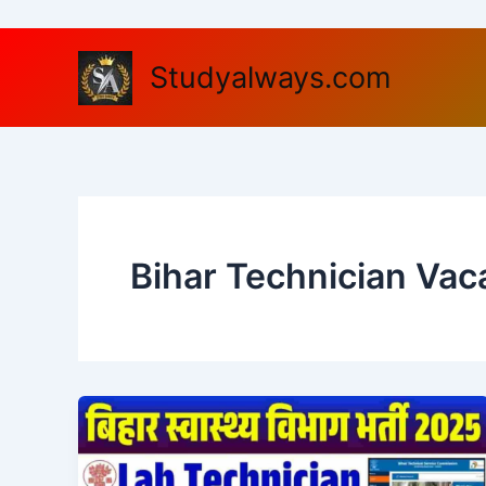
Skip
to
content
Studyalways.com
Bihar Technician Vac