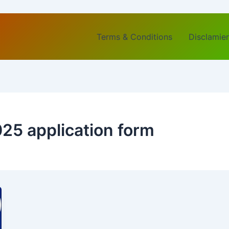
Terms & Conditions
Disclamier
25 application form