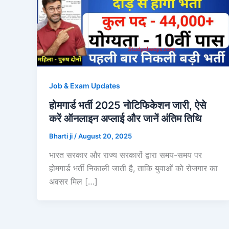
Job & Exam Updates
होमगार्ड भर्ती 2025 नोटिफिकेशन जारी, ऐसे
करें ऑनलाइन अप्लाई और जानें अंतिम तिथि
Bharti ji
/
August 20, 2025
भारत सरकार और राज्य सरकारों द्वारा समय-समय पर
होमगार्ड भर्ती निकाली जाती है, ताकि युवाओं को रोजगार का
अवसर मिल […]