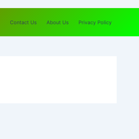
Contact Us
About Us
Privacy Policy