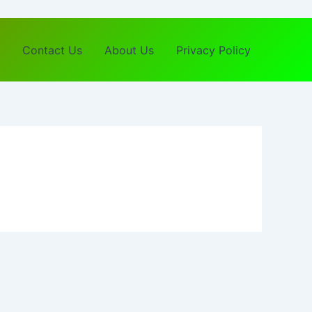
Contact Us
About Us
Privacy Policy