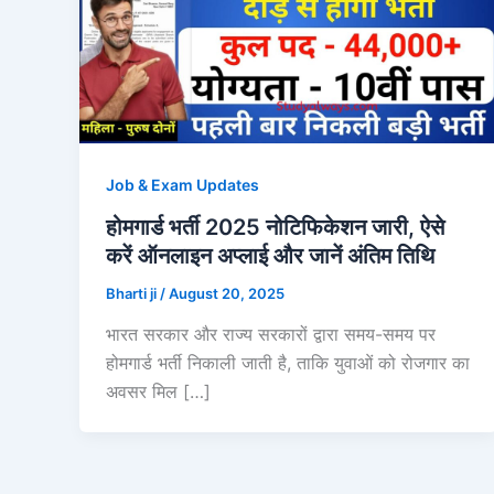
Job & Exam Updates
होमगार्ड भर्ती 2025 नोटिफिकेशन जारी, ऐसे
करें ऑनलाइन अप्लाई और जानें अंतिम तिथि
Bharti ji
/
August 20, 2025
भारत सरकार और राज्य सरकारों द्वारा समय-समय पर
होमगार्ड भर्ती निकाली जाती है, ताकि युवाओं को रोजगार का
अवसर मिल […]