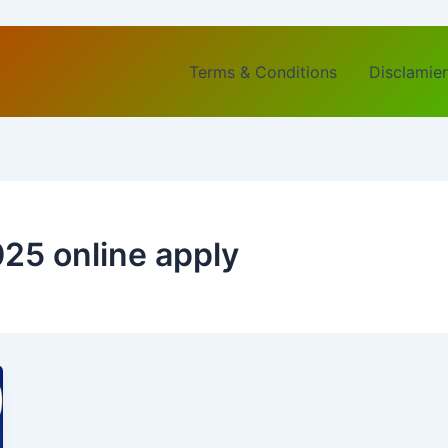
Terms & Conditions
Disclamier
25 online apply