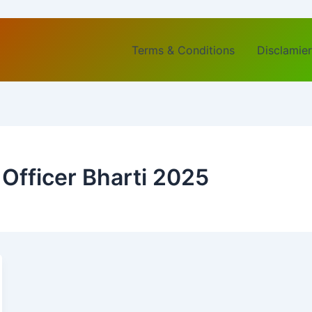
Terms & Conditions
Disclamier
e Officer Bharti 2025