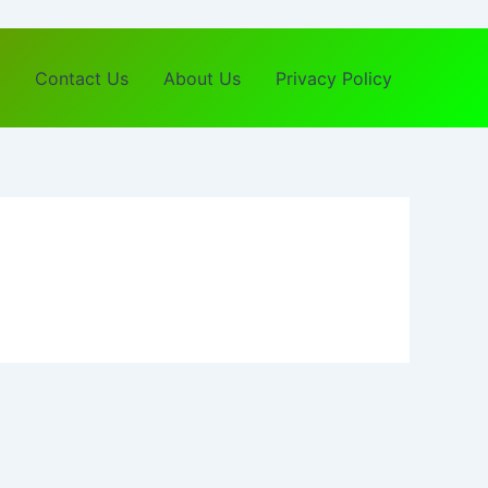
Contact Us
About Us
Privacy Policy