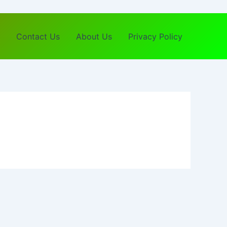
Contact Us
About Us
Privacy Policy