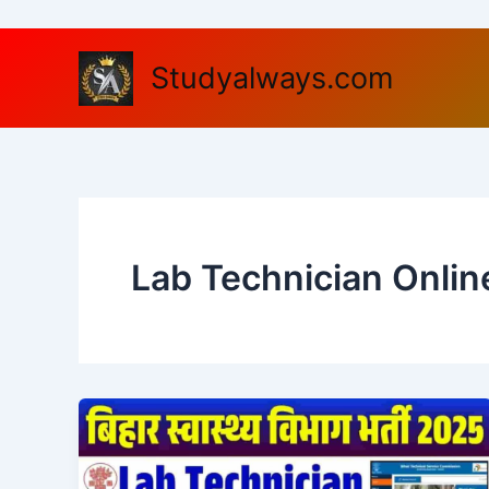
Skip
to
content
Studyalways.com
Lab Technician Onlin