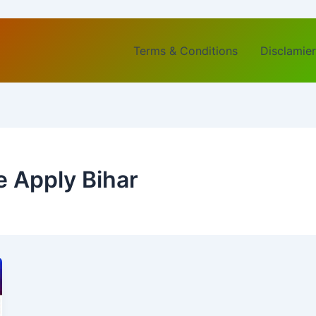
Terms & Conditions
Disclamier
e Apply Bihar