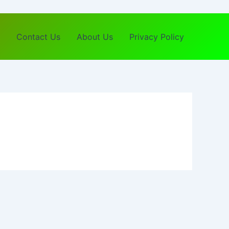
Contact Us
About Us
Privacy Policy