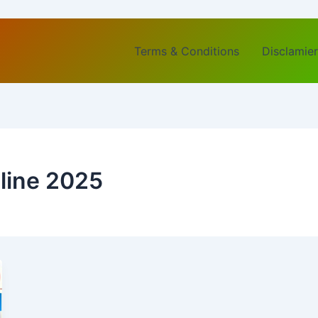
Terms & Conditions
Disclamier
line 2025