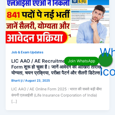
Job & Exam Updates
LIC AAO / AE Recruitment 2025 Online
Form शुरू हो चुका है। जानें आवेदन की आखिरी तारीख,
योग्यता, चयन प्रक्रिया, परीक्षा पैटर्न और सैलरी डिटेल्स।
Bharti ji
/
August 23, 2025
LIC AAO / AE Online Form 2025 : भारत की सबसे बड़ी बीमा
कंपनी एलआईसी (Life Insurance Corporation of India)
[…]