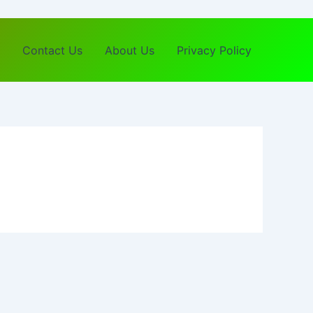
Contact Us
About Us
Privacy Policy