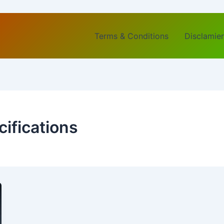
Terms & Conditions
Disclamier
ifications