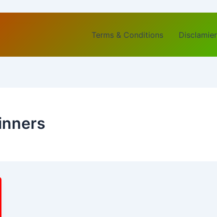
Terms & Conditions
Disclamier
inners