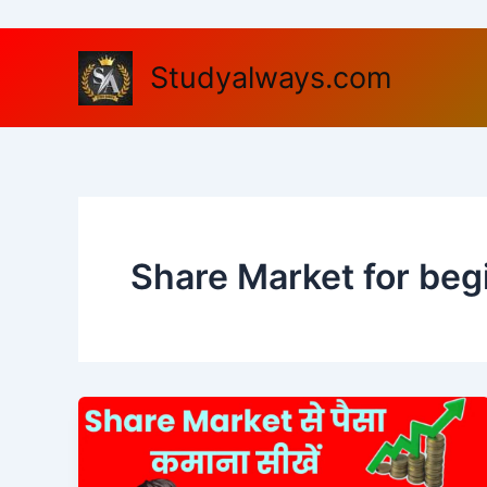
Skip
to
content
Studyalways.com
Share Market for beg