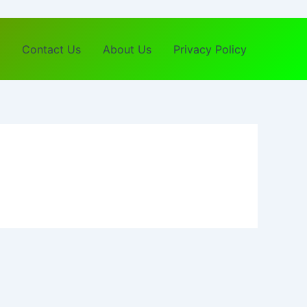
Contact Us
About Us
Privacy Policy