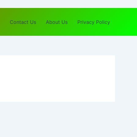
Contact Us
About Us
Privacy Policy