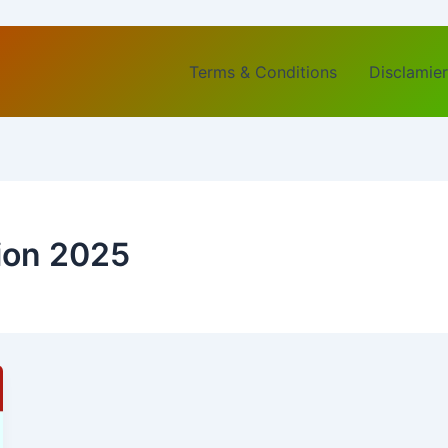
Terms & Conditions
Disclamier
tion 2025