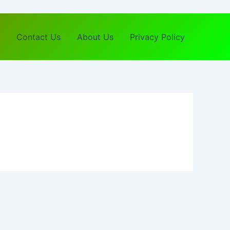
Contact Us
About Us
Privacy Policy