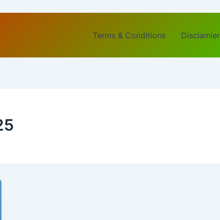
Terms & Conditions
Disclamier
25