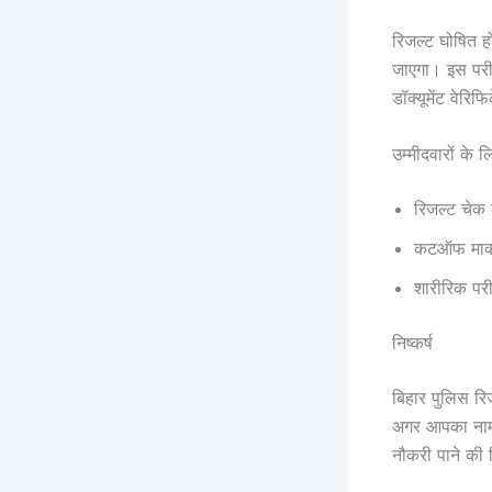
रिजल्ट घोषित ह
जाएगा। इस परीक्
डॉक्यूमेंट वेरि
उम्मीदवारों के लि
रिजल्ट चेक
कटऑफ मार्क्
शारीरिक परीक
निष्कर्ष
बिहार पुलिस रि
अगर आपका नाम इ
नौकरी पाने की 