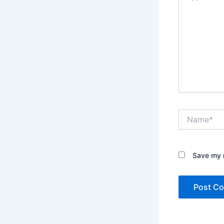
Name*
Save my n