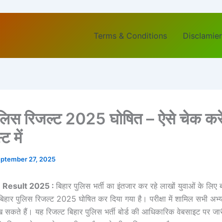
Terms & Conditions
Disclamier
ुलिस रिजल्ट 2025 घोषित – ऐसे चेक करे
ट में
ptember 27, 2025
e Result 2025 :
बिहार पुलिस भर्ती का इंतजार कर रहे लाखों युवाओं के लिए
िहार पुलिस रिजल्ट 2025 घोषित कर दिया गया है। परीक्षा में शामिल सभी अभ्
देख सकते हैं। यह रिजल्ट बिहार पुलिस भर्ती बोर्ड की आधिकारिक वेबसाइट पर जा