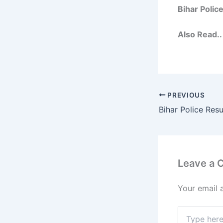
Bihar Police
Also Read..
PREVIOUS
Leave a
Your email 
Type
here..