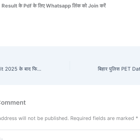
 Result के Pdf के लिए Whatsapp लिंक को Join करें
Bihar Police Result 2025 के बाद फिर से आई नई भर्ती – सिपाही, दरोगा, चौकीदार, परिचारी व ड्राइवर 25,000 पदों पर सुनहरा मौका
 Comment
address will not be published.
Required fields are marked
*