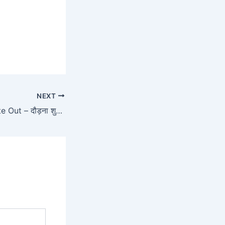
NEXT
बिहार पुलिस PET Date Out – दौड़ना शुरू करें, नया नोटिस जारी, सरकारी नोटिस में पूरी जानकारी