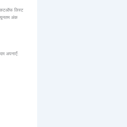
और कटऑफ लिस्ट
न्यूनतम अंक
दम अपनाएँ: