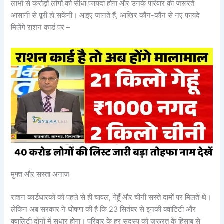
लाभों से करोड़ों लोगों को सीधा फायदा होगा और उनके परिवार की ज़रूरतें
आसानी से पूरी हो सकेंगी। आइए जानते हैं, आखिर कौन-कौन से नए फायदे
मिलेंगे राशन कार्ड पर –
मुफ्त और सस्ता अनाज
राशन कार्डधारकों को पहले से ही चावल, गेहूँ और चीनी सस्ते दामों पर मिलते थे।
लेकिन अब सरकार ने घोषणा की है कि 23 सितंबर से इनकी क्वांटिटी और
क्वालिटी दोनों में सुधार होगा। परिवार के हर सदस्य को ज़रूरत के हिसाब से